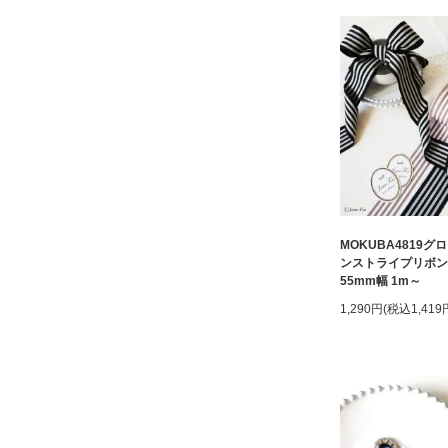
MOKUBA4819グ
ンストライプリボン
55mm幅 1m～
1,290円(税込1,419