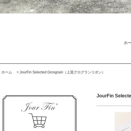
ホ
ホーム
>
JourFin Selected Grosgrain（上質グログランリボン）
JourFin Sel