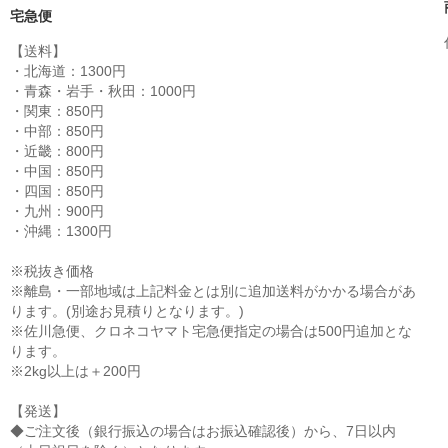
宅急便
【送料】
・北海道：1300円
・青森・岩手・秋田：1000円
・関東：850円
・中部：850円
・近畿：800円
・中国：850円
・四国：850円
・九州：900円
・沖縄：1300円
※税抜き価格
※離島・一部地域は上記料金とは別に追加送料がかかる場合があ
ります。(別途お見積りとなります。)
※佐川急便、クロネコヤマト宅急便指定の場合は500円追加とな
ります。
※2kg以上は＋200円
【発送】
◆ご注文後（銀行振込の場合はお振込確認後）から、7日以内