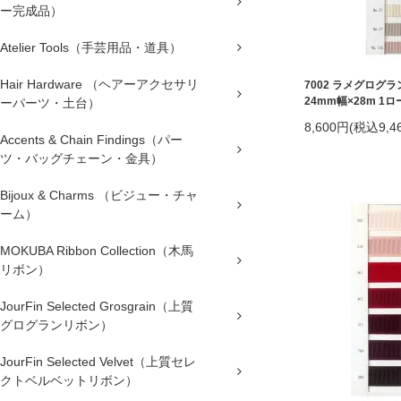
ー完成品）
Atelier Tools（手芸用品・道具）
Hair Hardware （ヘアーアクセサリ
7002 ラメグログ
24mm幅×28m 1ロ
ーパーツ・土台）
8,600円(税込9,4
Accents & Chain Findings（パー
ツ・バッグチェーン・金具）
Bijoux & Charms （ビジュー・チャ
ーム）
MOKUBA Ribbon Collection（木馬
リボン）
JourFin Selected Grosgrain（上質
グログランリボン）
JourFin Selected Velvet（上質セレ
クトベルベットリボン）