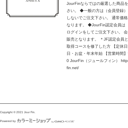
JourFinならではの厳選した商品
さい。 ◆一般の方は（会員登録
しないでご注文下さい。 通常価
なります。 ◆JourFin認定会員
ログインをしてご注文下さい。 
販売となります。 ＊JF認定会員
取得コースを修了した方 【定休
日・お盆・年末年始 【営業時間】9:
0 JourFin（ジュールフィン） https:
fin.net/
Copyright © 2021 Jour Fin.
Powered by