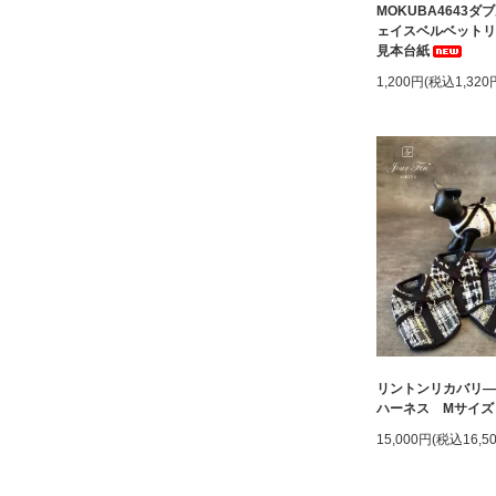
MOKUBA4643ダ
ェイスベルベットリ
見本台紙
1,200円(税込1,320
リントンリカバリ―
ハーネス Mサイズ
15,000円(税込16,5