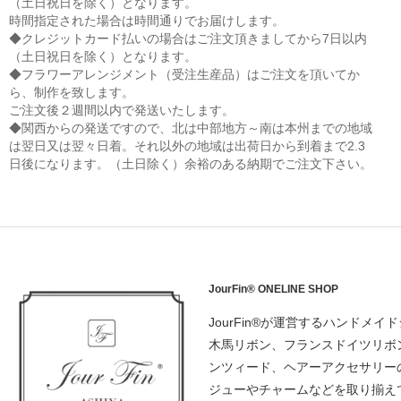
（土日祝日を除く）となります。
時間指定された場合は時間通りでお届けします。
◆クレジットカード払いの場合はご注文頂きましてから7日以内
（土日祝日を除く）となります。
◆フラワーアレンジメント（受注生産品）はご注文を頂いてか
ら、制作を致します。
ご注文後２週間以内で発送いたします。
◆関西からの発送ですので、北は中部地方～南は本州までの地域
は翌日又は翌々日着。それ以外の地域は出荷日から到着まで2.3
日後になります。（土日除く）余裕のある納期でご注文下さい。
JourFin® ONELINE SHOP
JourFin®が運営するハンドメイ
木馬リボン、フランスドイツリボ
ンツィード、ヘアーアクセサリー
ジューやチャームなどを取り揃え