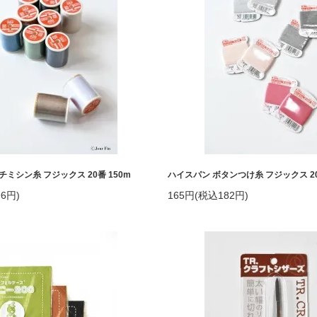
ミシン糸 フジックス 20番 150m
ハイスパン ボタンつけ糸 フジックス 20
6円)
165円(税込182円)