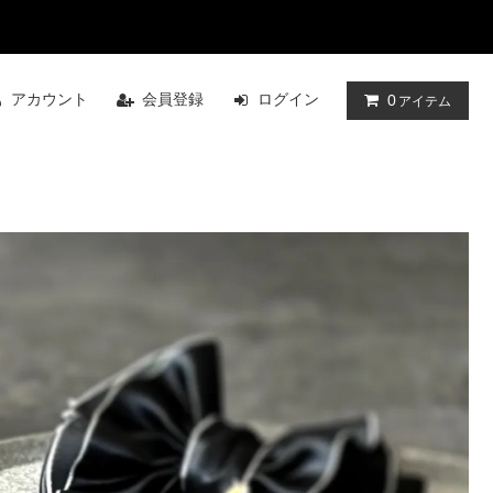
アカウント
会員登録
ログイン
0
アイテム