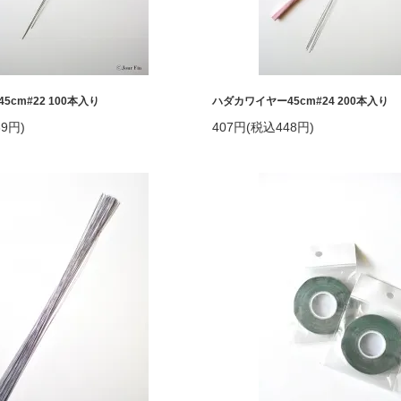
cm#22 100本入り
ハダカワイヤー45cm#24 200本入り
9円)
407円(税込448円)