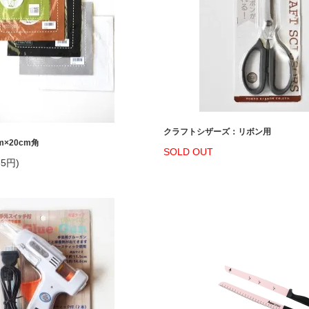
クラフトシザーズ：リボン用
×20cm角
SOLD OUT
5円)