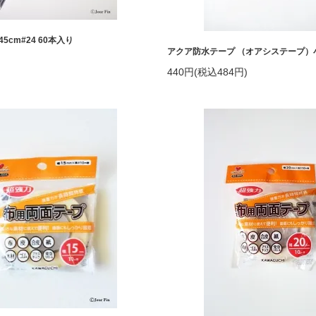
cm#24 60本入り
アクア防水テープ （オアシステープ）小巻 
440円(税込484円)