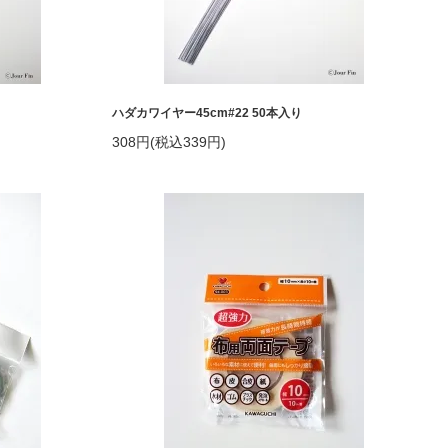
ハダカワイヤー45cm#22 50本入り
308円(税込339円)