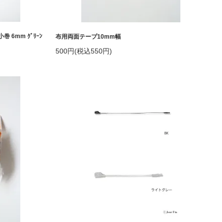
6mm ｸﾞﾘｰﾝ
布用両面テープ10mm幅
500円(税込550円)