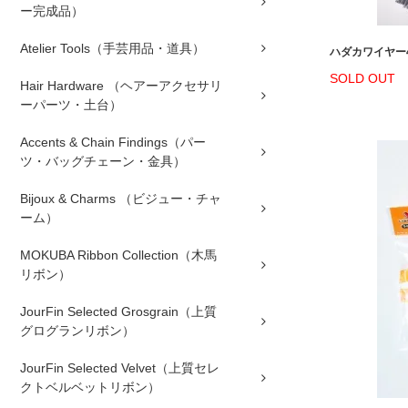
ー完成品）
Atelier Tools（手芸用品・道具）
ハダカワイヤー45
SOLD OUT
Hair Hardware （ヘアーアクセサリ
ーパーツ・土台）
Accents & Chain Findings（パー
ツ・バッグチェーン・金具）
Bijoux & Charms （ビジュー・チャ
ーム）
MOKUBA Ribbon Collection（木馬
リボン）
JourFin Selected Grosgrain（上質
グログランリボン）
JourFin Selected Velvet（上質セレ
クトベルベットリボン）