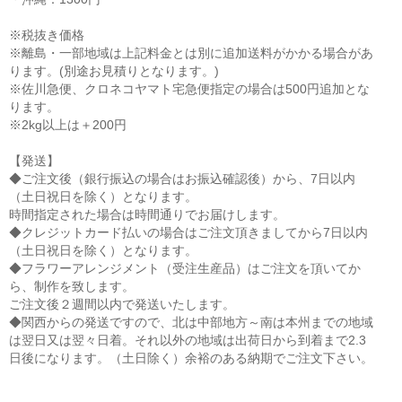
※税抜き価格
※離島・一部地域は上記料金とは別に追加送料がかかる場合があ
ります。(別途お見積りとなります。)
※佐川急便、クロネコヤマト宅急便指定の場合は500円追加とな
ります。
※2kg以上は＋200円
【発送】
◆ご注文後（銀行振込の場合はお振込確認後）から、7日以内
（土日祝日を除く）となります。
時間指定された場合は時間通りでお届けします。
◆クレジットカード払いの場合はご注文頂きましてから7日以内
（土日祝日を除く）となります。
◆フラワーアレンジメント（受注生産品）はご注文を頂いてか
ら、制作を致します。
ご注文後２週間以内で発送いたします。
◆関西からの発送ですので、北は中部地方～南は本州までの地域
は翌日又は翌々日着。それ以外の地域は出荷日から到着まで2.3
日後になります。（土日除く）余裕のある納期でご注文下さい。