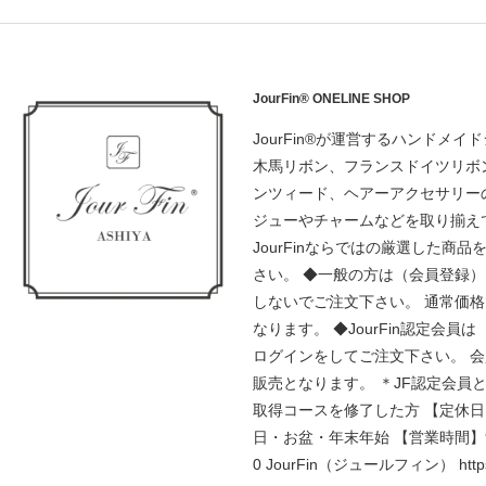
JourFin® ONELINE SHOP
JourFin®が運営するハンドメイ
木馬リボン、フランスドイツリボ
ンツィード、ヘアーアクセサリー
ジューやチャームなどを取り揃え
JourFinならではの厳選した商品
さい。 ◆一般の方は（会員登録
しないでご注文下さい。 通常価
なります。 ◆JourFin認定会員
ログインをしてご注文下さい。 
販売となります。 ＊JF認定会員
取得コースを修了した方 【定休
日・お盆・年末年始 【営業時間】9:
0 JourFin（ジュールフィン） https: