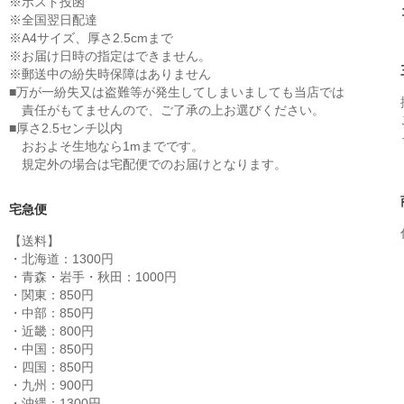
※ポスト投函
※全国翌日配達
※A4サイズ、厚さ2.5cmまで
※お届け日時の指定はできません。
※郵送中の紛失時保障はありません
■万が一紛失又は盗難等が発生してしまいましても当店では
責任がもてませんので、ご了承の上お選びください。
■厚さ2.5センチ以内
おおよそ生地なら1mまでです。
規定外の場合は宅配便でのお届けとなります。
宅急便
【送料】
・北海道：1300円
・青森・岩手・秋田：1000円
・関東：850円
・中部：850円
・近畿：800円
・中国：850円
・四国：850円
・九州：900円
・沖縄：1300円