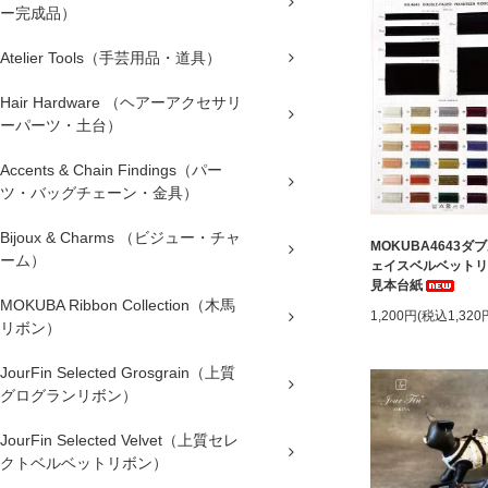
ー完成品）
Atelier Tools（手芸用品・道具）
Hair Hardware （ヘアーアクセサリ
ーパーツ・土台）
Accents & Chain Findings（パー
ツ・バッグチェーン・金具）
Bijoux & Charms （ビジュー・チャ
MOKUBA4643ダ
ーム）
ェイスベルベットリ
見本台紙
MOKUBA Ribbon Collection（木馬
1,200円(税込1,320
リボン）
JourFin Selected Grosgrain（上質
グログランリボン）
JourFin Selected Velvet（上質セレ
クトベルベットリボン）