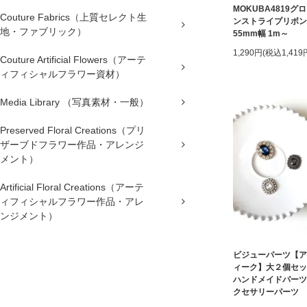
MOKUBA4819グ
Couture Fabrics（上質セレクト生
ンストライプリボン
地・ファブリック）
55mm幅 1m～
1,290円(税込1,419
Couture Artificial Flowers（アーテ
ィフィシャルフラワー資材）
Media Library （写真素材・一般）
Preserved Floral Creations（プリ
ザーブドフラワー作品・アレンジ
メント）
Artificial Floral Creations（アーテ
ィフィシャルフラワー作品・アレ
ンジメント）
ビジューパーツ【ア
ィーク】大２個セ
ハンドメイドパーツ
クセサリーパーツ