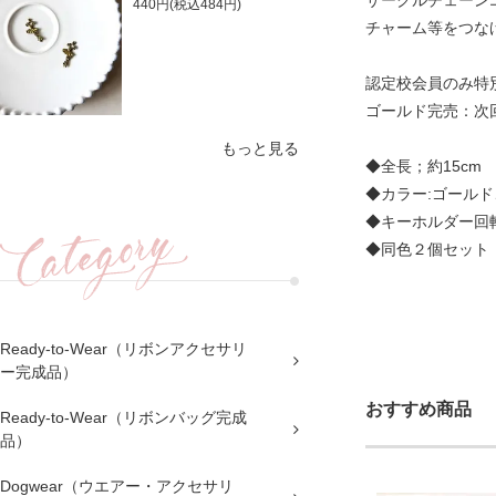
サークルチェーン
440円(税込484円)
チャーム等をつな
認定校会員のみ特
ゴールド完売：次
もっと見る
◆全長；約15cm
◆カラー:ゴール
◆キーホルダー回
◆同色２個セット
Ready-to-Wear（リボンアクセサリ
ー完成品）
おすすめ商品
Ready-to-Wear（リボンバッグ完成
品）
Dogwear（ウエアー・アクセサリ