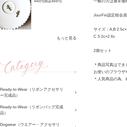
一般の方は通常価
440円(税込484円)
JourFin認定
サイズ：A,B 2.5c×
C 3.2c×2.6c
もっと見る
2個セット
＊商品写真はでき
お使いのプラウザ
＊人気商品の為、
Ready-to-Wear（リボンアクセサリ
ー完成品）
Ready-to-Wear（リボンバッグ完成
品）
Dogwear（ウエアー・アクセサリ