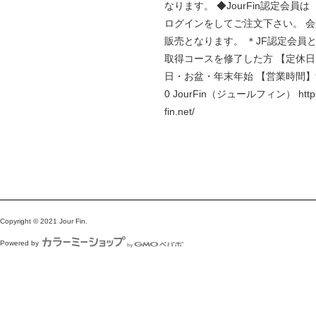
なります。 ◆JourFin認定会員
ログインをしてご注文下さい。 
販売となります。 ＊JF認定会員
取得コースを修了した方 【定休
日・お盆・年末年始 【営業時間】9:
0 JourFin（ジュールフィン） https:
fin.net/
Copyright © 2021 Jour Fin.
Powered by