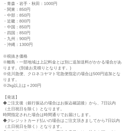
・青森・岩手・秋田：1000円
・関東：850円
・中部：850円
・近畿：800円
・中国：850円
・四国：850円
・九州：900円
・沖縄：1300円
※税抜き価格
※離島・一部地域は上記料金とは別に追加送料がかかる場合があ
ります。(別途お見積りとなります。)
※佐川急便、クロネコヤマト宅急便指定の場合は500円追加とな
ります。
※2kg以上は＋200円
【発送】
◆ご注文後（銀行振込の場合はお振込確認後）から、7日以内
（土日祝日を除く）となります。
時間指定された場合は時間通りでお届けします。
◆クレジットカード払いの場合はご注文頂きましてから7日以内
（土日祝日を除く）となります。