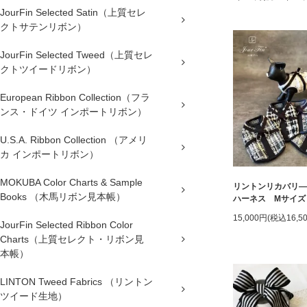
JourFin Selected Satin（上質セレ
クトサテンリボン）
JourFin Selected Tweed（上質セレ
クトツイードリボン）
European Ribbon Collection（フラ
ンス・ドイツ インポートリボン）
U.S.A. Ribbon Collection （アメリ
カ インポートリボン）
MOKUBA Color Charts & Sample
リントンリカバリ―
Books （木馬リボン見本帳）
ハーネス Mサイズ
15,000円(税込16,5
JourFin Selected Ribbon Color
Charts（上質セレクト・リボン見
本帳）
LINTON Tweed Fabrics （リントン
ツイード生地）