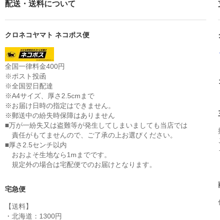
配送・送料について
クロネコヤマト ネコポス便
全国一律料金400円
※ポスト投函
※全国翌日配達
※A4サイズ、厚さ2.5cmまで
※お届け日時の指定はできません。
※郵送中の紛失時保障はありません
■万が一紛失又は盗難等が発生してしまいましても当店では
責任がもてませんので、ご了承の上お選びください。
■厚さ2.5センチ以内
おおよそ生地なら1mまでです。
規定外の場合は宅配便でのお届けとなります。
宅急便
【送料】
・北海道：1300円