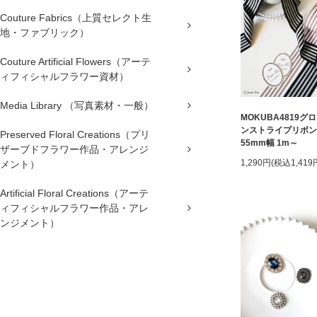
Couture Fabrics（上質セレクト生
地・ファブリック）
Couture Artificial Flowers（アーテ
ィフィシャルフラワー資材）
Media Library （写真素材・一般）
MOKUBA4819グ
ンストライプリボン
Preserved Floral Creations（プリ
55mm幅 1m～
ザーブドフラワー作品・アレンジ
1,290円(税込1,419
メント）
Artificial Floral Creations（アーテ
ィフィシャルフラワー作品・アレ
ンジメント）