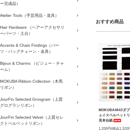
ー完成品）
Atelier Tools（手芸用品・道具）
おすすめ商品
Hair Hardware （ヘアーアクセサリ
ーパーツ・土台）
Accents & Chain Findings（パー
ツ・バッグチェーン・金具）
Bijoux & Charms （ビジュー・チャ
ーム）
MOKUBA Ribbon Collection（木馬
リボン）
JourFin Selected Grosgrain（上質
グログランリボン）
MOKUBA4643ダ
ェイスベルベットリ
JourFin Selected Velvet（上質セレ
見本台紙
クトベルベットリボン）
1,200円(税込1,320