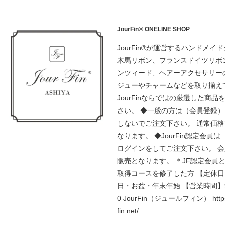
JourFin® ONELINE SHOP
JourFin®が運営するハンドメイ
木馬リボン、フランスドイツリボ
ンツィード、ヘアーアクセサリー
ジューやチャームなどを取り揃え
JourFinならではの厳選した商品
さい。 ◆一般の方は（会員登録
しないでご注文下さい。 通常価
なります。 ◆JourFin認定会員
ログインをしてご注文下さい。 
販売となります。 ＊JF認定会員
取得コースを修了した方 【定休
日・お盆・年末年始 【営業時間】9:
0 JourFin（ジュールフィン） https:
fin.net/