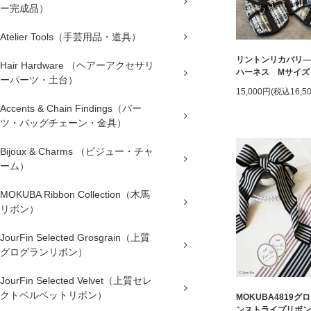
ー完成品）
Atelier Tools（手芸用品・道具）
リントンリカバリ―
Hair Hardware （ヘアーアクセサリ
ハーネス Mサイズ
ーパーツ・土台）
15,000円(税込16,5
Accents & Chain Findings（パー
ツ・バッグチェーン・金具）
Bijoux & Charms （ビジュー・チャ
ーム）
MOKUBA Ribbon Collection（木馬
リボン）
JourFin Selected Grosgrain（上質
グログランリボン）
JourFin Selected Velvet（上質セレ
クトベルベットリボン）
MOKUBA4819グ
ンストライプリボン