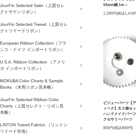
55mm幅 1m～
JourFin Selected Satin（上質セレ
クトサテンリボン）
1,290円(税込1,419
JourFin Selected Tweed（上質セレ
クトツイードリボン）
European Ribbon Collection（フラ
ンス・ドイツ インポートリボン）
U.S.A. Ribbon Collection （アメリ
カ インポートリボン）
MOKUBA Color Charts & Sample
Books （木馬リボン見本帳）
JourFin Selected Ribbon Color
ビジューパーツ【ア
Charts（上質セレクト・リボン見
ィーク】大２個セ
本帳）
ハンドメイドパーツ
クセサリーパーツ
LINTON Tweed Fabrics （リントン
800円(税込880円)
ツイード生地）