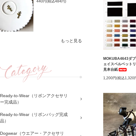
440円(税込484円)
もっと見る
MOKUBA4643ダ
ェイスベルベットリ
見本台紙
1,200円(税込1,320
Ready-to-Wear（リボンアクセサリ
ー完成品）
Ready-to-Wear（リボンバッグ完成
品）
Dogwear（ウエアー・アクセサリ