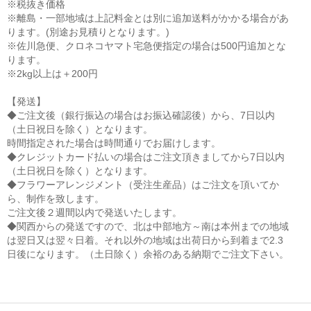
※税抜き価格
※離島・一部地域は上記料金とは別に追加送料がかかる場合があ
ります。(別途お見積りとなります。)
※佐川急便、クロネコヤマト宅急便指定の場合は500円追加とな
ります。
※2kg以上は＋200円
【発送】
◆ご注文後（銀行振込の場合はお振込確認後）から、7日以内
（土日祝日を除く）となります。
時間指定された場合は時間通りでお届けします。
◆クレジットカード払いの場合はご注文頂きましてから7日以内
（土日祝日を除く）となります。
◆フラワーアレンジメント（受注生産品）はご注文を頂いてか
ら、制作を致します。
ご注文後２週間以内で発送いたします。
◆関西からの発送ですので、北は中部地方～南は本州までの地域
は翌日又は翌々日着。それ以外の地域は出荷日から到着まで2.3
日後になります。（土日除く）余裕のある納期でご注文下さい。