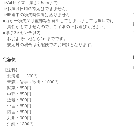
※A4サイズ、厚さ2.5cmまで
※お届け日時の指定はできません。
※郵送中の紛失時保障はありません
■万が一紛失又は盗難等が発生してしまいましても当店では
責任がもてませんので、ご了承の上お選びください。
■厚さ2.5センチ以内
おおよそ生地なら1mまでです。
規定外の場合は宅配便でのお届けとなります。
宅急便
【送料】
・北海道：1300円
・青森・岩手・秋田：1000円
・関東：850円
・中部：850円
・近畿：800円
・中国：850円
・四国：850円
・九州：900円
・沖縄：1300円