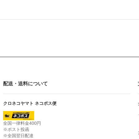
配送・送料について
クロネコヤマト ネコポス便
全国一律料金400円
※ポスト投函
※全国翌日配達