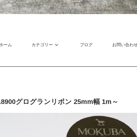
ホーム
カテゴリー
ブログ
お問い合わ
A8900グログランリボン 25mm幅 1m～