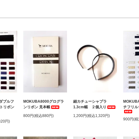
3ダブルフ
MOKUBA8000グログラ
細カチューシャプラ
MOKUB
トリボン
ンリボン 見本帳
1.3cm幅 ２個入り
チフリル
800円(税込880円)
1,200円(税込1,320円)
900円(税
320円)