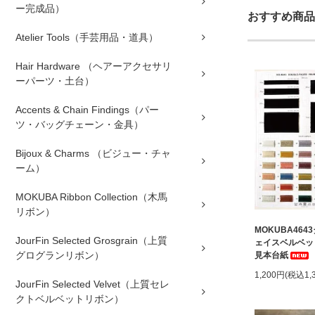
ー完成品）
おすすめ商品
Atelier Tools（手芸用品・道具）
Hair Hardware （ヘアーアクセサリ
ーパーツ・土台）
Accents & Chain Findings（パー
ツ・バッグチェーン・金具）
Bijoux & Charms （ビジュー・チャ
ーム）
MOKUBA Ribbon Collection（木馬
リボン）
MOKUBA464
JourFin Selected Grosgrain（上質
ェイスベルベッ
グログランリボン）
見本台紙
1,200円(税込1,
JourFin Selected Velvet（上質セレ
クトベルベットリボン）