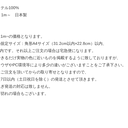
テル100%
 1m～ 日本製
1m~の価格となります。
定サイズ：角形A4サイズ（31.2cm以内×22.8cm）以内、
以内です。それ以上ご注文の場合は宅急便になります。
できるだけ実物の色に近いものを掲載するように致しておりますが、
ウザやPC環境等により多少の違いがございますことをご了承下さい。
はご注文を頂いてからの取り寄せとなりますので、
7日以内（土日祝日を除く）の発送とさせて頂きます。
ぎ発送の対応は致しません。
庫切れの場合もございます。