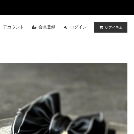
アカウント
会員登録
ログイン
0
アイテム