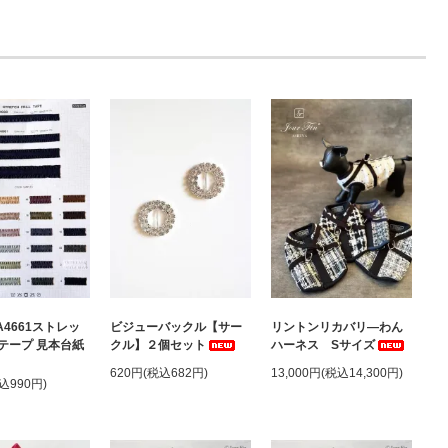
A4661ストレッ
ビジューバックル【サー
リントンリカバリ―わん
テープ 見本台紙
クル】２個セット
ハーネス Sサイズ
620円(税込682円)
13,000円(税込14,300円)
込990円)