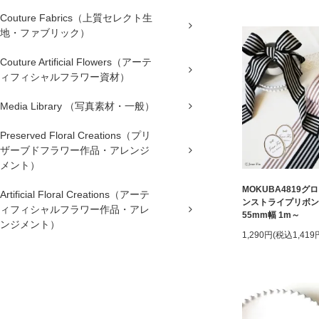
Couture Fabrics（上質セレクト生
地・ファブリック）
Couture Artificial Flowers（アーテ
ィフィシャルフラワー資材）
Media Library （写真素材・一般）
Preserved Floral Creations（プリ
ザーブドフラワー作品・アレンジ
メント）
MOKUBA4819グ
Artificial Floral Creations（アーテ
ンストライプリボン
ィフィシャルフラワー作品・アレ
55mm幅 1m～
ンジメント）
1,290円(税込1,419