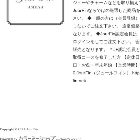
ジューやチャームなどを取り揃え
JourFinならではの厳選した商品
さい。 ◆一般の方は（会員登録
しないでご注文下さい。 通常価
なります。 ◆JourFin認定会員
ログインをしてご注文下さい。 
販売となります。 ＊JF認定会員
取得コースを修了した方 【定休
日・お盆・年末年始 【営業時間】9:
0 JourFin（ジュールフィン） https:
fin.net/
Copyright © 2021 Jour Fin.
Powered by