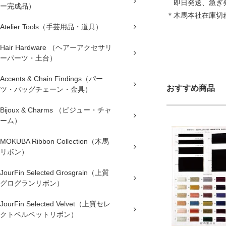
即日発送、急ぎ発
ー完成品）
＊木馬本社在庫切
Atelier Tools（手芸用品・道具）
Hair Hardware （ヘアーアクセサリ
ーパーツ・土台）
Accents & Chain Findings（パー
おすすめ商品
ツ・バッグチェーン・金具）
Bijoux & Charms （ビジュー・チャ
ーム）
MOKUBA Ribbon Collection（木馬
リボン）
JourFin Selected Grosgrain（上質
グログランリボン）
JourFin Selected Velvet（上質セレ
クトベルベットリボン）