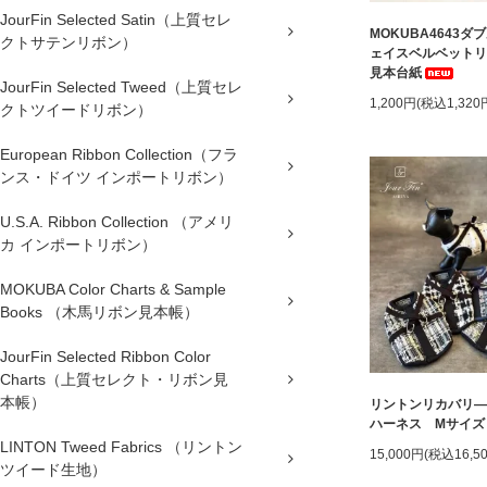
JourFin Selected Satin（上質セレ
MOKUBA4643ダ
クトサテンリボン）
ェイスベルベットリ
見本台紙
JourFin Selected Tweed（上質セレ
1,200円(税込1,320
クトツイードリボン）
European Ribbon Collection（フラ
ンス・ドイツ インポートリボン）
U.S.A. Ribbon Collection （アメリ
カ インポートリボン）
MOKUBA Color Charts & Sample
Books （木馬リボン見本帳）
JourFin Selected Ribbon Color
Charts（上質セレクト・リボン見
本帳）
リントンリカバリ―
ハーネス Mサイズ
LINTON Tweed Fabrics （リントン
15,000円(税込16,5
ツイード生地）