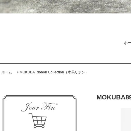
ホ
ホーム
>
MOKUBA Ribbon Collection（木馬リボン）
MOKUBA