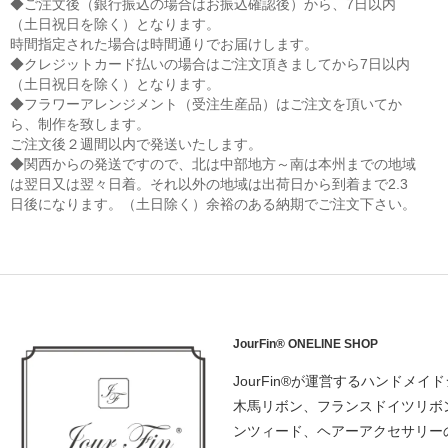
◆ご注文後（銀行振込の場合はお振込確認後）から、7日以内
（土日祝日を除く）となります。
時間指定された場合は時間通りでお届けします。
◆クレジットカード払いの場合はご注文頂きましてから7日以内
（土日祝日を除く）となります。
◆フラワーアレンジメント（受注生産品）はご注文を頂いてか
ら、制作を致します。
ご注文後２週間以内で発送いたします。
◆関西からの発送ですので、北は中部地方～南は本州までの地域
は翌日又は翌々日着。それ以外の地域は出荷日から到着まで2.3
日後になります。（土日除く）余裕のある納期でご注文下さい。
JourFin® ONELINE SHOP
JourFin®が運営するハンドメイ
木馬リボン、フランスドイツリボ
ンツィード、ヘアーアクセサリー