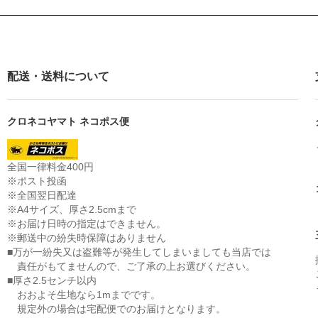
配送・送料について
クロネコヤマト ネコポス便
全国一律料金400円
※ポスト投函
※全国翌日配達
※A4サイズ、厚さ2.5cmまで
※お届け日時の指定はできません。
※郵送中の紛失時保障はありません
■万が一紛失又は盗難等が発生してしまいましても当店では
責任がもてませんので、ご了承の上お選びください。
■厚さ2.5センチ以内
おおよそ生地なら1mまでです。
規定外の場合は宅配便でのお届けとなります。