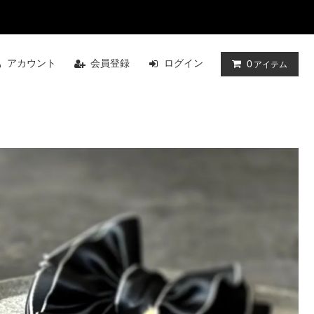
アカウント
会員登録
ログイン
0
アイテム