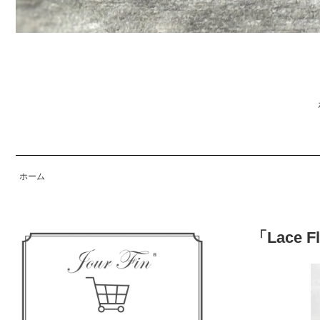
ホーム
「Lace