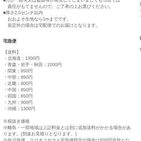
責任がもてませんので、ご了承の上お選びください。
■厚さ2.5センチ以内
おおよそ生地なら1mまでです。
規定外の場合は宅配便でのお届けとなります。
宅急便
【送料】
・北海道：1300円
・青森・岩手・秋田：1000円
・関東：850円
・中部：850円
・近畿：800円
・中国：850円
・四国：850円
・九州：900円
・沖縄：1300円
※税抜き価格
※離島・一部地域は上記料金とは別に追加送料がかかる場合があ
ります。(別途お見積りとなります。)
※佐川急便、クロネコヤマト宅急便指定の場合は500円追加とな