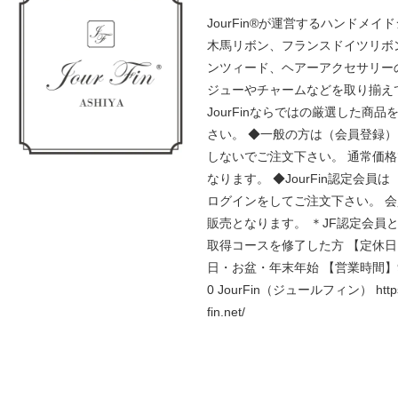
JourFin®が運営するハンドメイ
木馬リボン、フランスドイツリボ
ンツィード、ヘアーアクセサリー
ジューやチャームなどを取り揃え
JourFinならではの厳選した商品
さい。 ◆一般の方は（会員登録
しないでご注文下さい。 通常価
なります。 ◆JourFin認定会員
ログインをしてご注文下さい。 
販売となります。 ＊JF認定会員
取得コースを修了した方 【定休
日・お盆・年末年始 【営業時間】9:
0 JourFin（ジュールフィン） https:
fin.net/