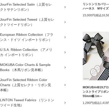
JourFin Selected Satin（上質セレ
リントンリカバリ―
ハーネス Mサイズ
クトサテンリボン）
15,000円(税込16,5
JourFin Selected Tweed（上質セレ
クトツイードリボン）
European Ribbon Collection（フラ
ンス・ドイツ インポートリボン）
U.S.A. Ribbon Collection （アメリ
カ インポートリボン）
MOKUBA Color Charts & Sample
Books （木馬リボン見本帳）
JourFin Selected Ribbon Color
Charts（上質セレクト・リボン見
MOKUBA4819グ
本帳）
ンストライプリボン
55mm幅 1m～
LINTON Tweed Fabrics （リントン
1,290円(税込1,419
ツイード生地）