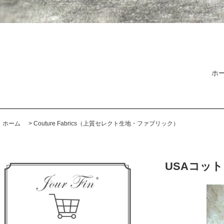
ホ
ホーム
>
Couture Fabrics（上質セレクト生地・ファブリック）
USAコッ