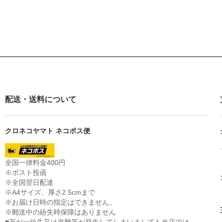
配送・送料について
クロネコヤマト ネコポス便
全国一律料金400円
※ポスト投函
※全国翌日配達
※A4サイズ、厚さ2.5cmまで
※お届け日時の指定はできません。
※郵送中の紛失時保障はありません
■万が一紛失又は盗難等が発生してしまいましても当店では