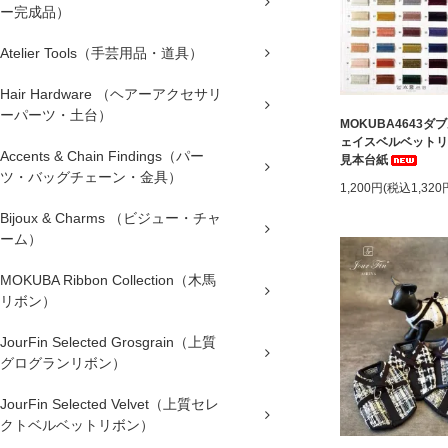
ー完成品）
Atelier Tools（手芸用品・道具）
Hair Hardware （ヘアーアクセサリ
ーパーツ・土台）
MOKUBA4643ダ
ェイスベルベットリ
Accents & Chain Findings（パー
見本台紙
ツ・バッグチェーン・金具）
1,200円(税込1,320
Bijoux & Charms （ビジュー・チャ
ーム）
MOKUBA Ribbon Collection（木馬
リボン）
JourFin Selected Grosgrain（上質
グログランリボン）
JourFin Selected Velvet（上質セレ
クトベルベットリボン）