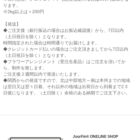
ります。
※2kg以上は＋200円
【発送】
◆ご注文後（銀行振込の場合はお振込確認後）から、7日以内
（土日祝日を除く）となります。
時間指定された場合は時間通りでお届けします。
◆クレジットカード払いの場合はご注文頂きましてから7日以内
（土日祝日を除く）となります。
◆フラワーアレンジメント（受注生産品）はご注文を頂いてか
ら、制作を致します。
ご注文後２週間以内で発送いたします。
◆関西からの発送ですので、北は中部地方～南は本州までの地域
は翌日又は翌々日着。それ以外の地域は出荷日から到着まで2.3
日後になります。（土日除く）余裕のある納期でご注文下さい。
JourFin® ONELINE SHOP