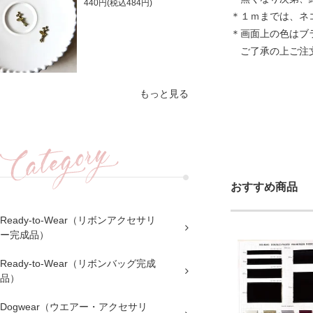
440円(税込484円)
＊１ｍまでは、ネ
＊画面上の色はブ
ご了承の上ご注
もっと見る
おすすめ商品
Ready-to-Wear（リボンアクセサリ
ー完成品）
Ready-to-Wear（リボンバッグ完成
品）
Dogwear（ウエアー・アクセサリ