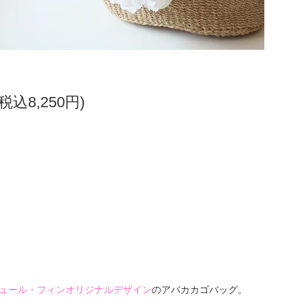
(税込8,250円)
n』ジュール・フィンオリジナルデザイン
のアバカカゴバッグ。