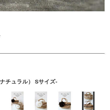
せ
グ（ナチュラル） Sサイズ-