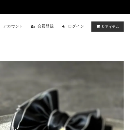
アカウント
会員登録
ログイン
0
アイテム