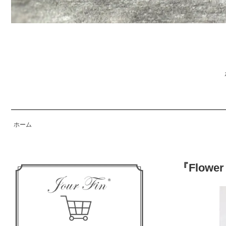
ホーム
『Flow