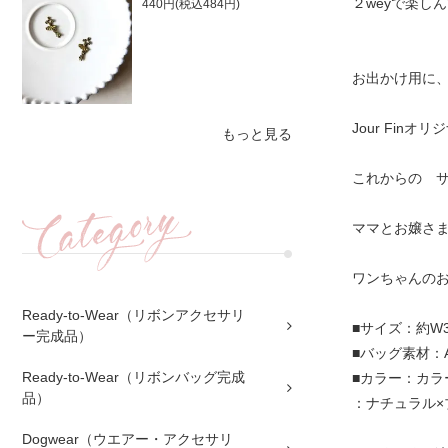
２weyで楽し
440円(税込484円)
お出かけ用に
Jour Fi
もっと見る
これからの サ
ママとお嬢さ
ワンちゃんのお
Ready-to-Wear（リボンアクセサリ
■サイズ：約W32c
ー完成品）
■バッグ素材：
Ready-to-Wear（リボンバッグ完成
■カラー：カラ
品）
：ナチュラル×
Dogwear（ウエアー・アクセサリ