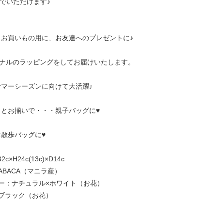
んでいただけます♪
、お買いもの用に、お友達へのプレゼントに♪
nオリジナルのラッピングをしてお届けいたします。
マーシーズンに向けて大活躍♪
まとお揃いで・・・親子バッグに♥
散歩バッグに♥
×H24c(13c)×D14c
ABACA（マニラ産）
ー：ナチュラル×ホワイト（お花）
ブラック（お花）