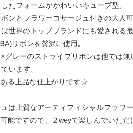
としたフォームがかわいいキューブ型。
リボンとフラワーコサージュ付きの大人
ンは世界のトップブランドにも愛される最
UBA)リボンを贅沢に使用。
ー×グレーのストライプリボンは他では無
っています。
のある上品な仕上がりです☆
ジュは上質なアーティフィシャルフラワー
可能ですので、２weyで楽しんでいただ