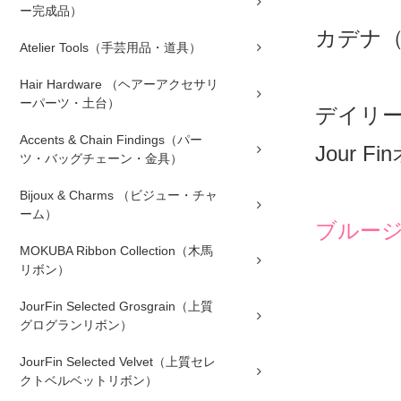
ー完成品）
カデナ
Atelier Tools（手芸用品・道具）
Hair Hardware （ヘアーアクセサリ
ーパーツ・土台）
デイリ
Accents & Chain Findings（パー
Jour
ツ・バッグチェーン・金具）
Bijoux & Charms （ビジュー・チャ
ーム）
ブルー
MOKUBA Ribbon Collection（木馬
リボン）
JourFin Selected Grosgrain（上質
グログランリボン）
JourFin Selected Velvet（上質セレ
クトベルベットリボン）