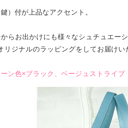
（鍵）付が上品なアクセント。
ーからお出かけにも様々なシュチュエーシ
 Finオリジナルのラッピングをしてお届け
ジーン色×ブラック、ベージュストライプ