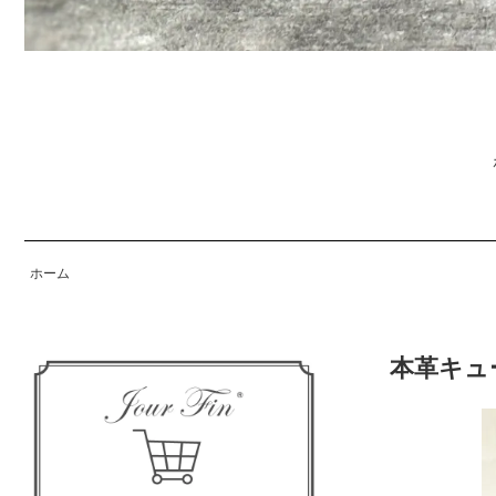
ホーム
本革キュ