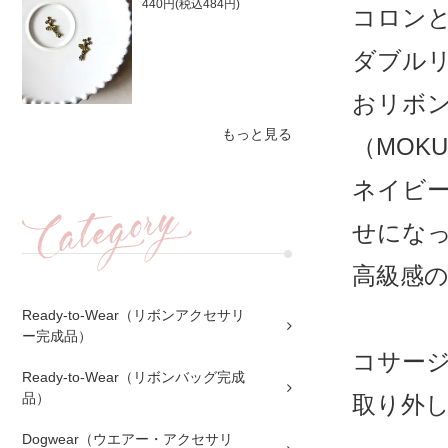
440円(税込484円)
コロン
ダブル
おリボ
もっと見る
（MOK
ネイビ
せにな
高級感
Ready-to-Wear（リボンアクセサリ
ー完成品）
コサー
Ready-to-Wear（リボンバッグ完成
品）
取り外し
Dogwear（ウエアー・アクセサリ