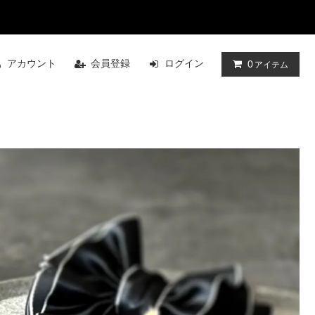
アカウント
会員登録
ログイン
0
アイテム